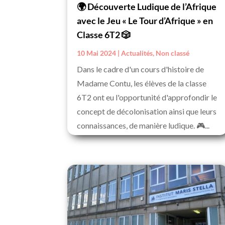
🌍 Découverte Ludique de l’Afrique
avec le Jeu « Le Tour d’Afrique » en
Classe 6T2 🎲
10 Mai 2024
|
Actualités
,
Non classé
Dans le cadre d'un cours d'histoire de
Madame Contu, les élèves de la classe
6T2 ont eu l'opportunité d'approfondir le
concept de décolonisation ainsi que leurs
connaissances, de manière ludique. 🎮...