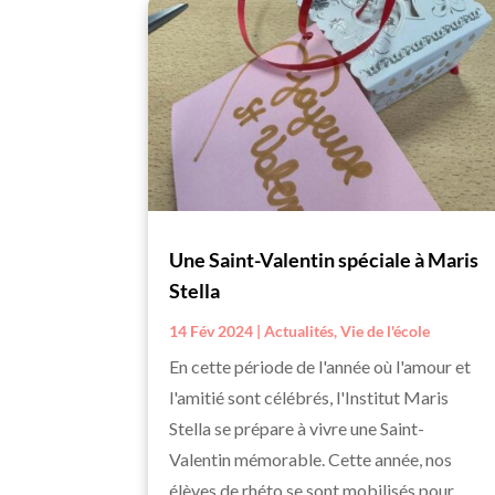
Une Saint-Valentin spéciale à Maris
Stella
14 Fév 2024
|
Actualités
,
Vie de l'école
En cette période de l'année où l'amour et
l'amitié sont célébrés, l'Institut Maris
Stella se prépare à vivre une Saint-
Valentin mémorable. Cette année, nos
élèves de rhéto se sont mobilisés pour...