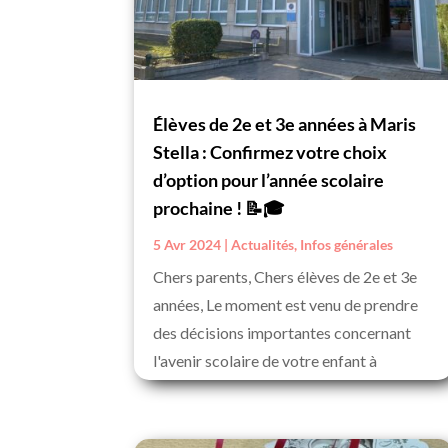
Élèves de 2e et 3e années à Maris
Stella : Confirmez votre choix
d’option pour l’année scolaire
prochaine ! 📝🎓
5 Avr 2024
|
Actualités
,
Infos générales
Chers parents, Chers élèves de 2e et 3e
années, Le moment est venu de prendre
des décisions importantes concernant
l'avenir scolaire de votre enfant à
l'Institut Maris Stella. Nous vous invitons
à...