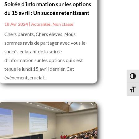
Soirée d’information sur les options
du 15 avril : Un succès retentissant
18 Avr 2024
|
Actualités
,
Non classé
Chers parents, Chers élèves, Nous
sommes ravis de partager avec vous le
succès éclatant de la soirée
d'information sur les options qui s'est
tenue le lundi 15 avril dernier. Cet
événement, crucial...
Passe
Change