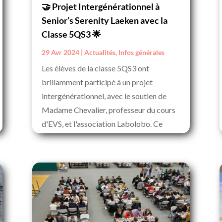
🤝 Projet Intergénérationnel à
Senior’s Serenity Laeken avec la
Classe 5QS3 🌟
29 Avr 2024
|
Actualités
,
Infos générales
Les élèves de la classe 5QS3 ont
brillamment participé à un projet
intergénérationnel, avec le soutien de
Madame Chevalier, professeur du cours
d'EVS, et l'association Labolobo. Ce
partenariat a mis...