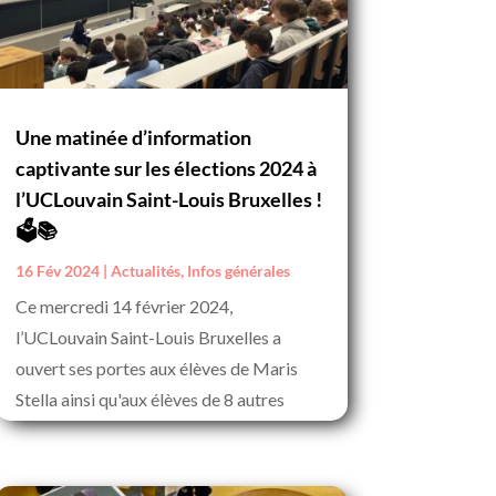
Une matinée d’information
captivante sur les élections 2024 à
l’UCLouvain Saint-Louis Bruxelles !
🗳️📚
16 Fév 2024
|
Actualités
,
Infos générales
Ce mercredi 14 février 2024,
l’UCLouvain Saint-Louis Bruxelles a
ouvert ses portes aux élèves de Maris
Stella ainsi qu'aux élèves de 8 autres
écoles secondaires bruxelloises pour une
matinée...