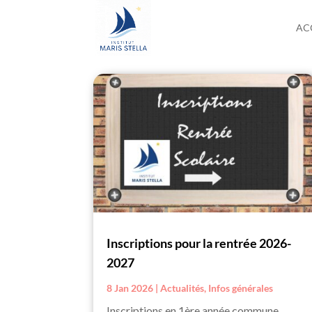
AC
Inscriptions pour la rentrée 2026-
2027
8 Jan 2026
|
Actualités
,
Infos générales
Inscriptions en 1ère année commune