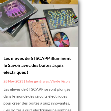
Les élèves de 6TSCAPP illuminent
le Savoir avec des boîtes à quiz
électriques !
28 Nov 2023
|
Infos générales
,
Vie de l'école
Les élèves de 6TSCAPP se sont plongés
dans le monde des circuits électriques
pour créer des boîtes à quiz innovantes.
Ces boîtes à quiz électriques ne sont pas